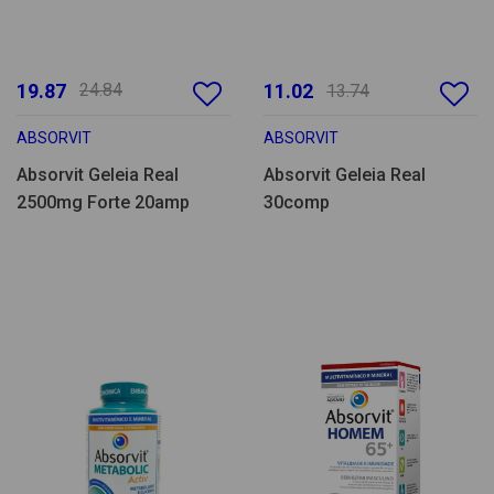
19.87
24.84
11.02
13.74
ABSORVIT
ABSORVIT
Absorvit Geleia Real
Absorvit Geleia Real
2500mg Forte 20amp
30comp