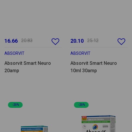
16.66
20.83
20.10
25.12
ABSORVIT
ABSORVIT
Absorvit Smart Neuro
Absorvit Smart Neuro
20amp
10ml 30amp
-20%
-20%