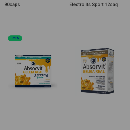
90caps
Electrolits Sport 12saq
-20%