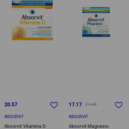
20.57
17.17
21.44
ABSORVIT
ABSORVIT
Absorvit Vitamina D
Absorvit Magnesio