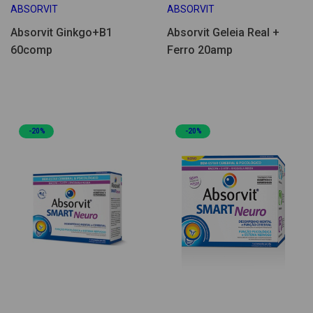
ABSORVIT
ABSORVIT
Absorvit Ginkgo+B1
Absorvit Geleia Real +
60comp
Ferro 20amp
-20%
-20%