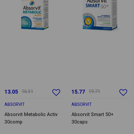
13.05
16.31
15.77
19.71
ABSORVIT
ABSORVIT
Absorvit Metabolic Activ
Absorvit Smart 50+
30comp
30caps