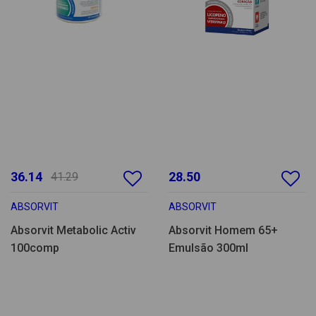
36.14
28.50
41.29
ABSORVIT
ABSORVIT
Absorvit Metabolic Activ
Absorvit Homem 65+
100comp
Emulsão 300ml