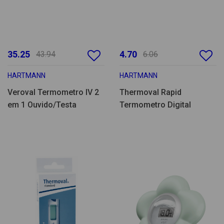
35.25
4.70
43.94
6.06
HARTMANN
HARTMANN
Veroval Termometro IV 2
Thermoval Rapid
em 1 Ouvido/Testa
Termometro Digital