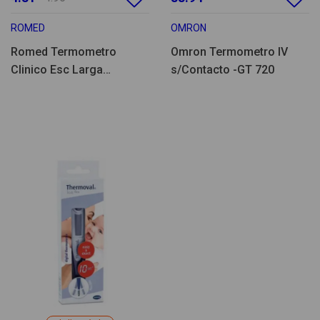
ROMED
OMRON
Romed Termometro
Omron Termometro IV
Clinico Esc Larga
s/Contacto -GT 720
S/Mercurio