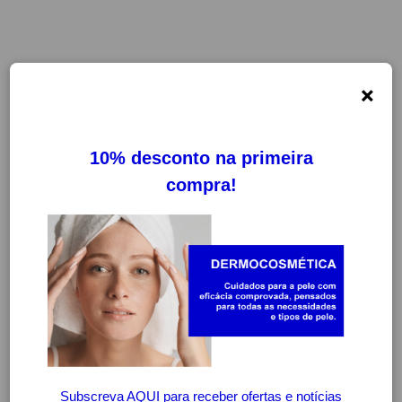
×
FILTROS
LIMPAR FILTROS