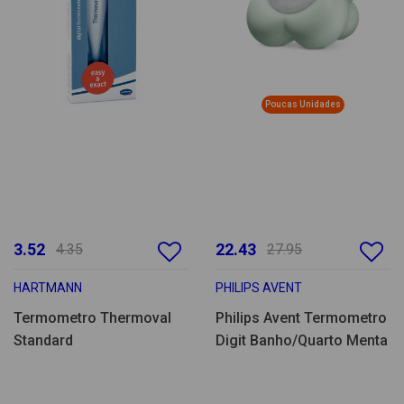
Poucas Unidades
3.52
22.43
4.35
27.95
HARTMANN
PHILIPS AVENT
Termometro Thermoval
Philips Avent Termometro
Standard
Digit Banho/Quarto Menta