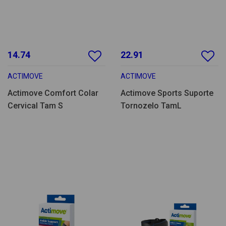
14.74
22.91
ACTIMOVE
ACTIMOVE
Actimove Comfort Colar
Actimove Sports Suporte
Cervical Tam S
Tornozelo TamL