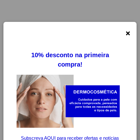
×
FILTROS
LIMPAR FILTROS