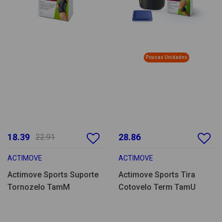
Poucas Unidades
18.39
28.86
22.91
ACTIMOVE
ACTIMOVE
Actimove Sports Suporte
Actimove Sports Tira
Tornozelo TamM
Cotovelo Term TamU