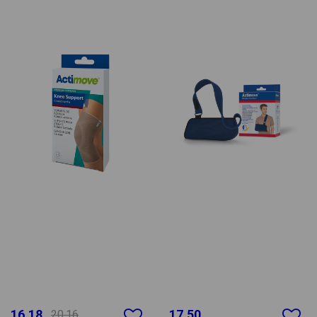
16.18
17.50
20.16