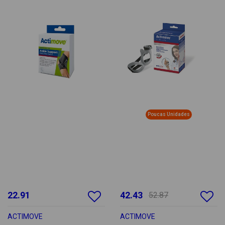
Poucas Unidades
22.91
42.43
52.87
ACTIMOVE
ACTIMOVE