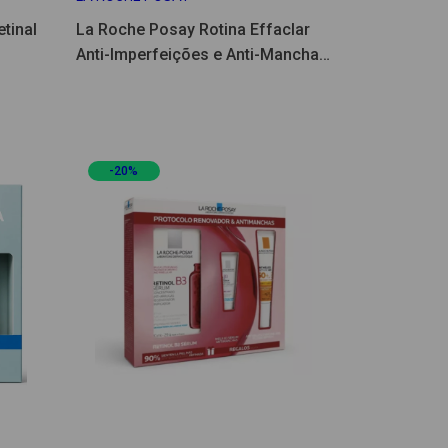
tinal
La Roche Posay Rotina Effaclar
Anti-Imperfeições e Anti-Manchas
Coffret
-20%