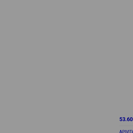
53.60
APIVIT