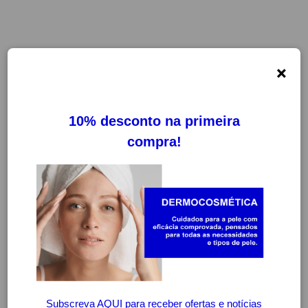
×
FILTROS
LIMPAR FILTROS