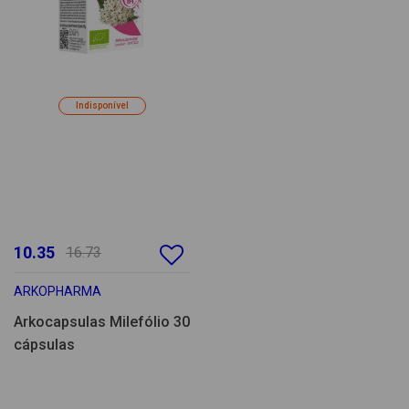
Indisponível
10.35
16.73
ARKOPHARMA
Arkocapsulas Milefólio 30
cápsulas