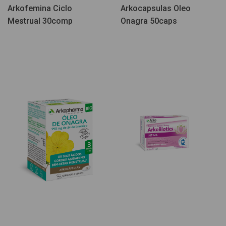
Arkofemina Ciclo
Arkocapsulas Oleo
Mestrual 30comp
Onagra 50caps