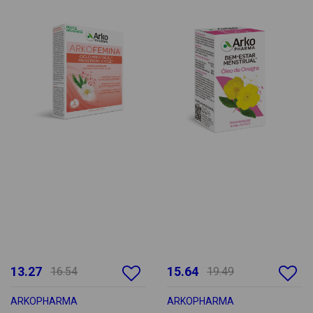
13.27
15.64
16.54
19.49
ARKOPHARMA
ARKOPHARMA