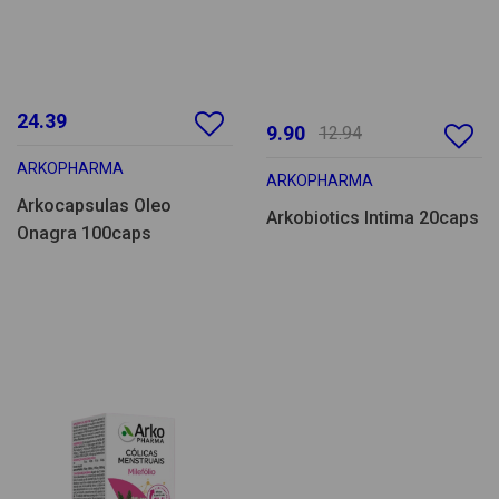
24.39
9.90
12.94
ARKOPHARMA
ARKOPHARMA
Arkocapsulas Oleo
Arkobiotics Intima 20caps
Onagra 100caps