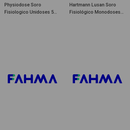
Physiodose Soro
Hartmann Lusan Soro
Fisiologico Unidoses 5ml
Fisiológico Monodoses
40un
5ml 30un