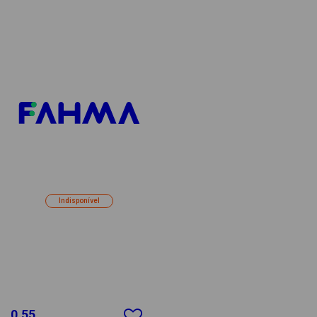
Indisponível
0.55