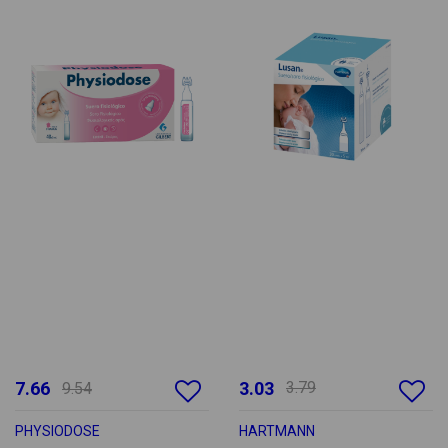
7.66
3.03
3.79
9.54
PHYSIODOSE
HARTMANN