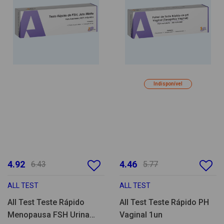
Indisponível
4.92
4.46
6.43
5.77
ALL TEST
ALL TEST
All Test Teste Rápido
All Test Teste Rápido PH
Menopausa FSH Urina
Vaginal 1un