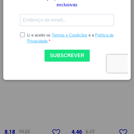
-20%
8.18
10.22
4.46
5.77