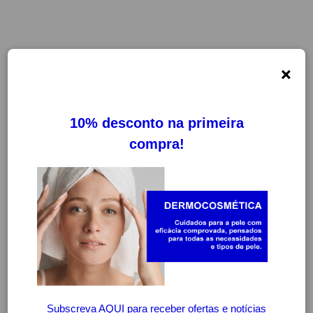
×
ALL TEST
FILTROS
LIMPAR FILTROS