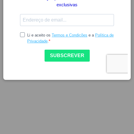
ESTA PÁGINA FICARÁ DISPONÍVEL
BREVEMENTE
CONTINUAR