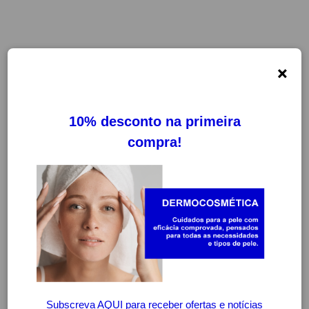
×
ACCUTREND
FILTROS
LIMPAR FILTROS