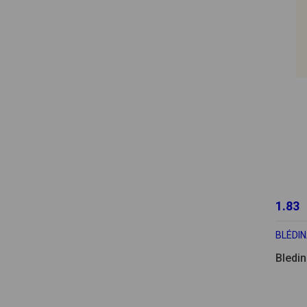
1.83
BLÉDI
Bledin