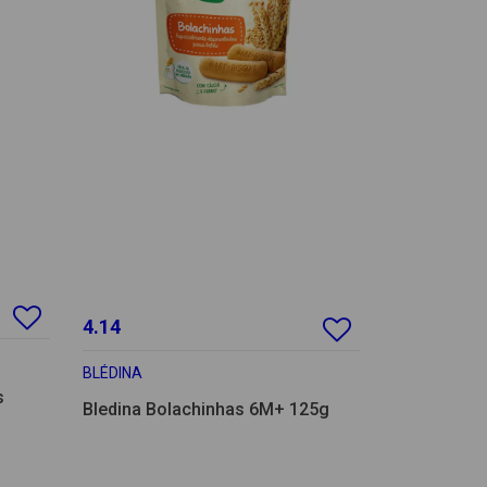
4.14
BLÉDINA
s
Bledina Bolachinhas 6M+ 125g