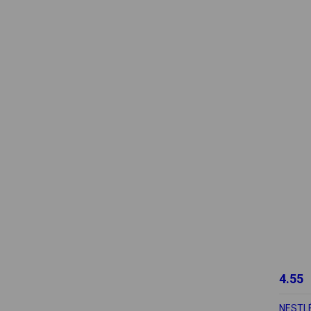
4.55
NESTL