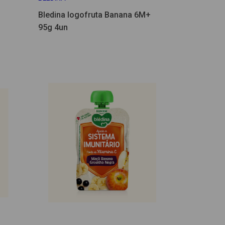
Bledina Iogofruta Banana 6M+
95g 4un