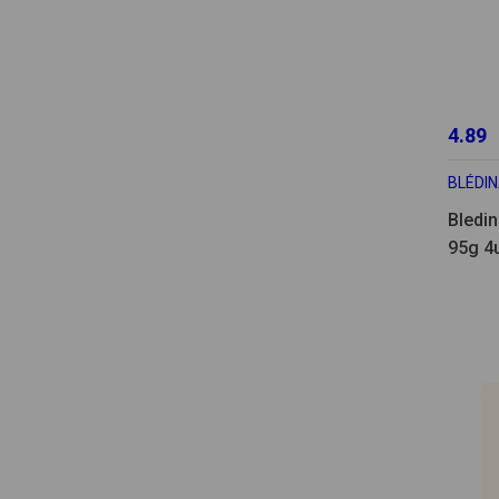
4.89
BLÉDI
Bledi
95g 4