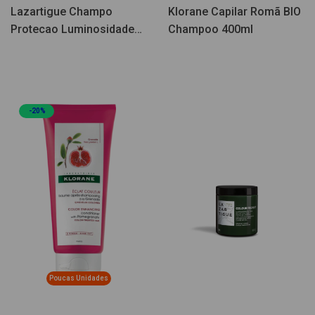
Lazartigue Champo
Klorane Capilar Romã BIO
Protecao Luminosidade
Champoo 400ml
Cor 250ml
-20%
Poucas Unidades