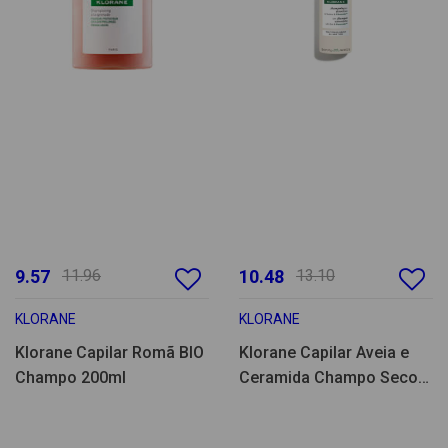
9.57
11.96
10.48
13.10
KLORANE
KLORANE
Klorane Capilar Romã BIO
Klorane Capilar Aveia e
Champo 200ml
Ceramida Champo Seco
Cabelo Castanho 150ml