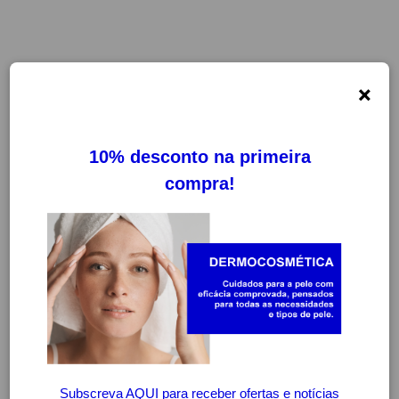
×
FILTROS
LIMPAR FILTROS