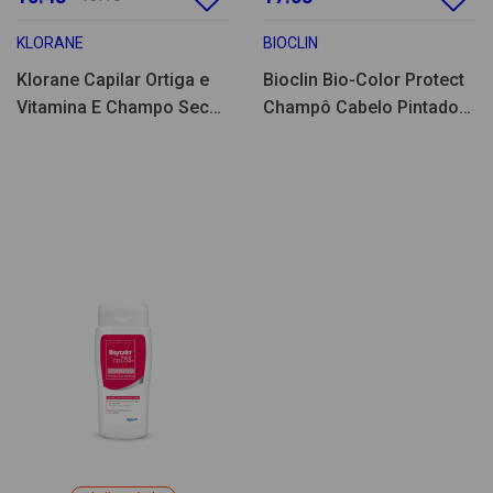
KLORANE
BIOCLIN
Klorane Capilar Ortiga e
Bioclin Bio-Color Protect
Vitamina E Champo Seco
Champô Cabelo Pintado
Cabelo Castanho 150ml
200ml