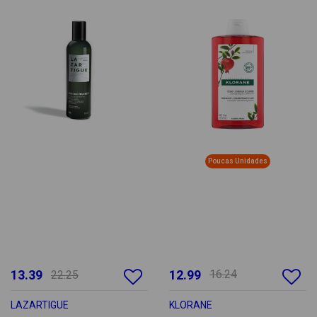
Poucas Unidades
13.39
12.99
16.24
22.25
LAZARTIGUE
KLORANE