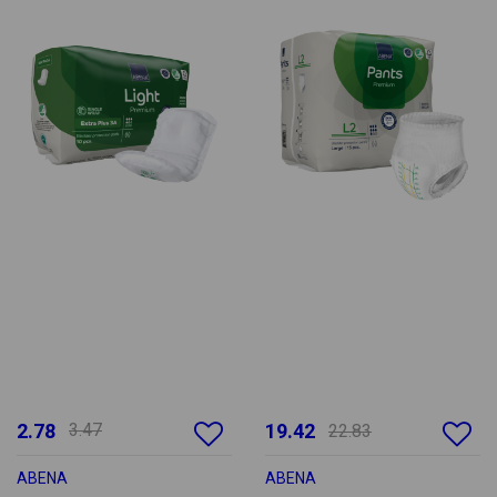
2.78
3.47
19.42
22.83
ABENA
ABENA