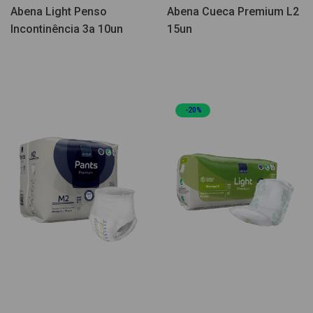
Abena Light Penso
Abena Cueca Premium L2
Incontinência 3a 10un
15un
-20%