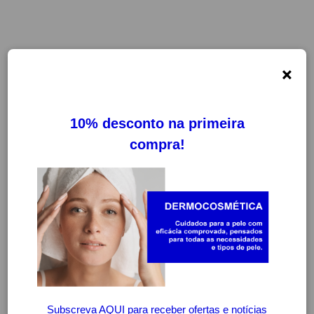
×
FILTROS
LIMPAR FILTROS