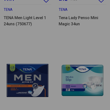
TENA
TENA
TENA Men Light Level 1
Tena Lady Penso Mini
24uns (750677)
Magic 34un