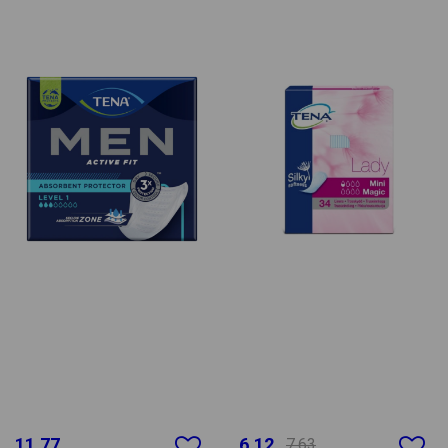
11.77
6.12
7.63