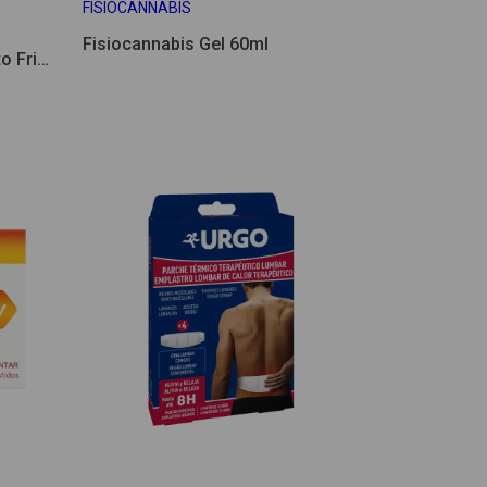
FISIOCANNABIS
Fisiocannabis Gel 60ml
o Frio