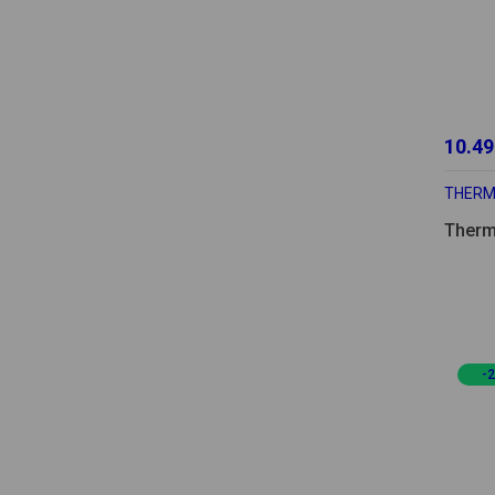
10.49
THER
Therm
-