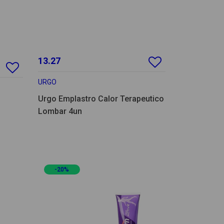
13.27
URGO
Urgo Emplastro Calor Terapeutico
Lombar 4un
-20%