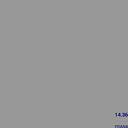
14.36
PRAN