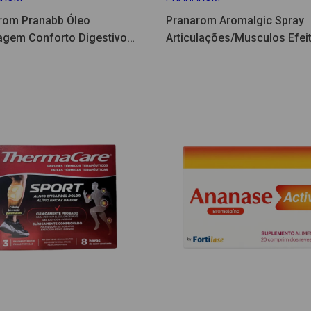
rom Pranabb Óleo
Pranarom Aromalgic Spray
gem Conforto Digestivo
Articulações/Musculos Efeit
75ml