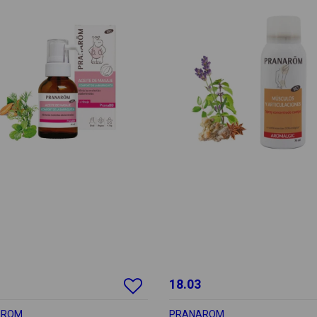
18.03
AROM
PRANAROM