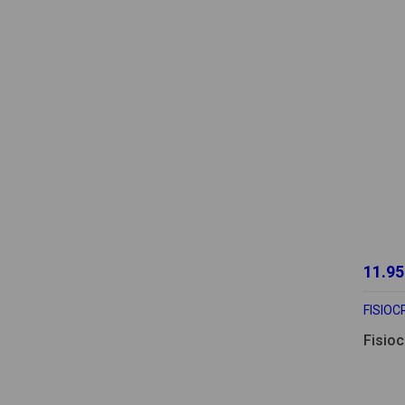
11.95
FISIO
Fisio