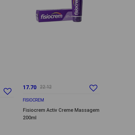
17.70
22.12
FISIOCREM
Fisiocrem Activ Creme Massagem
200ml