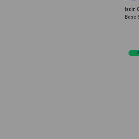
Isdin 
Base 
-