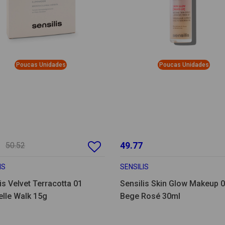
Poucas Unidades
Poucas Unidades
49.77
50.52
IS
SENSILIS
is Velvet Terracotta 01
Sensilis Skin Glow Makeup 
elle Walk 15g
Bege Rosé 30ml