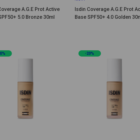
Coverage A.G.E Prot Active
Isdin Coverage A.G.E Prot Ac
SPF50+ 5.0 Bronze 30ml
Base SPF50+ 4.0 Golden 30
20%
-20%