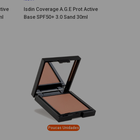
tive
Isdin Coverage A.G.E Prot Active
ml
Base SPF50+ 3.0 Sand 30ml
Poucas Unidades