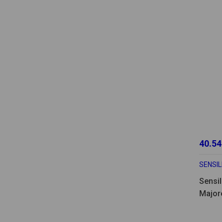
40.54
SENSIL
Sensil
Major