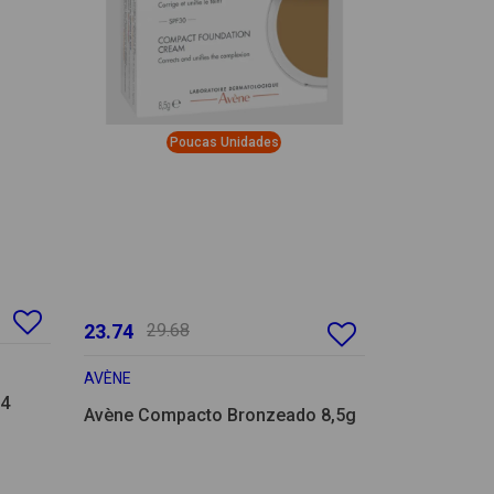
Poucas Unidades
23.74
29.68
AVÈNE
04
Avène Compacto Bronzeado 8,5g