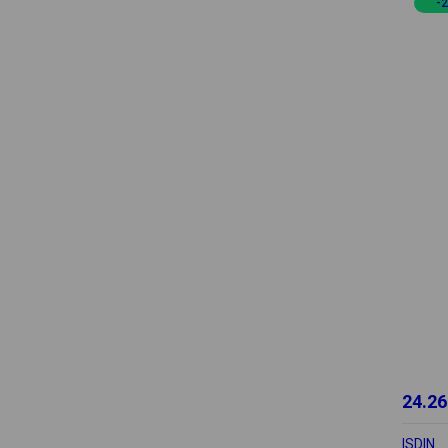
-
24.26
ISDIN