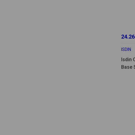
24.26
ISDIN
Isdin 
Base 