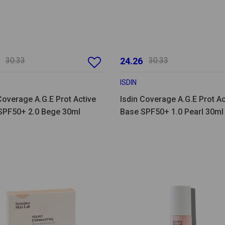
30.33
24.26
30.33
ISDIN
Coverage A.G.E Prot Active
Isdin Coverage A.G.E Prot Ac
SPF50+ 2.0 Bege 30ml
Base SPF50+ 1.0 Pearl 30ml