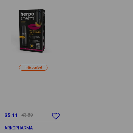
Indisponível
35.11
43.89
ARKOPHARMA