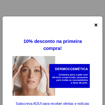
×
FILTROS
LIMPAR FILTROS