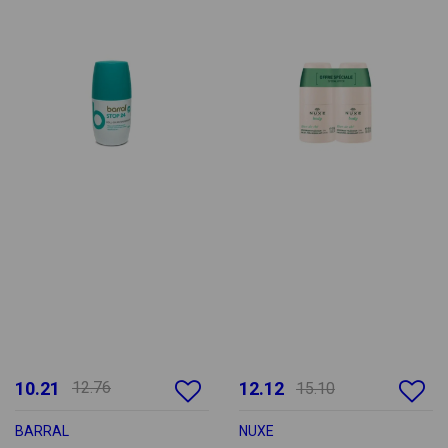
10.21
12.76
12.12
15.10
BARRAL
NUXE