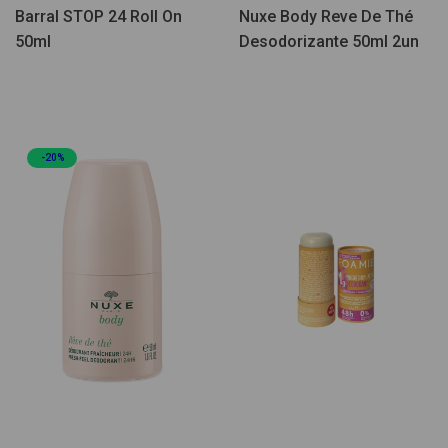
Barral STOP 24 Roll On
Nuxe Body Reve De Thé
50ml
Desodorizante 50ml 2un
-20%