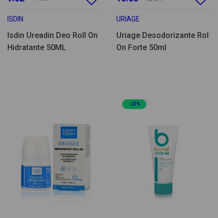
ISDIN
URIAGE
Isdin Ureadin Deo Roll On
Uriage Desodorizante Rol
Hidratante 50ML
On Forte 50ml
-20%