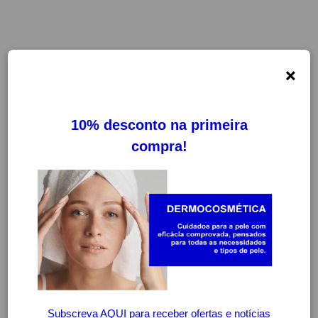
×
FILTROS
LIMPAR FILTROS