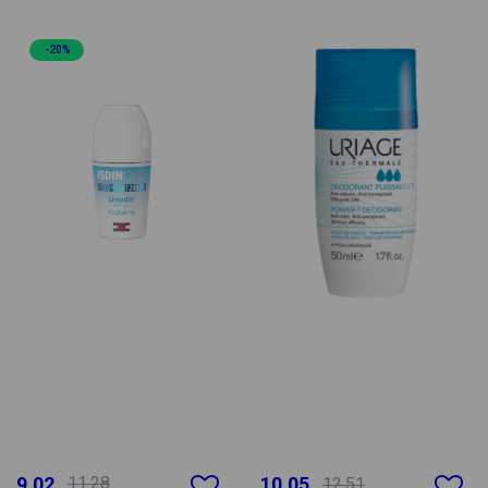
-20%
9.02
11.28
10.05
12.51