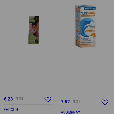
6.23
9.01
7.52
9.37
EARCLIN
AUDISPRAY