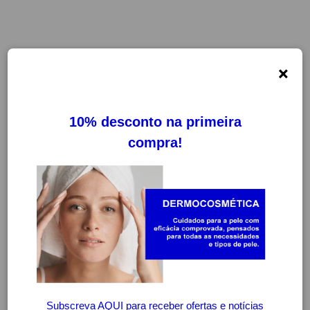
×
FILTROS
LIMPAR FILTROS