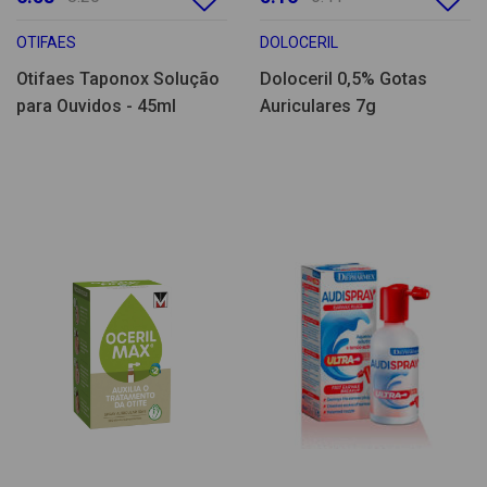
OTIFAES
DOLOCERIL
Otifaes Taponox Solução
Doloceril 0,5% Gotas
para Ouvidos - 45ml
Auriculares 7g