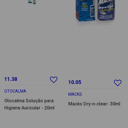
11.38
10.05
OTOCALMA
MACKS
Otocalma Solução para
Macks Dry-n-clear- 30ml
Higiene Auricular - 20ml