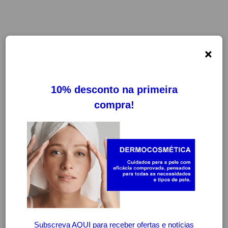
×
FILTROS
LIMPAR FILTROS