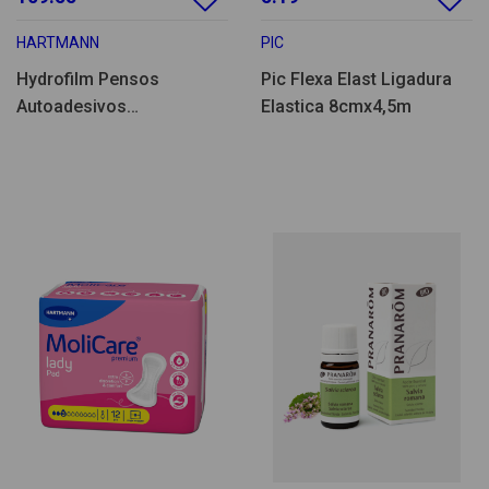
HARTMANN
PIC
Hydrofilm Pensos
Pic Flexa Elast Ligadura
Autoadesivos
Elastica 8cmx4,5m
12cmx25cm 25un