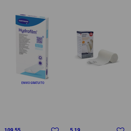
ENVIO GRATUITO
109.55
5.19