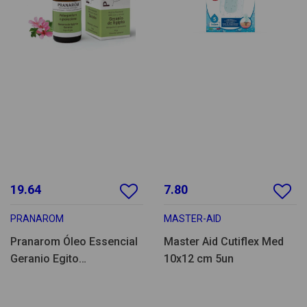
19.64
7.80
PRANAROM
MASTER-AID
Pranarom Óleo Essencial
Master Aid Cutiflex Med
Geranio Egito
10x12 cm 5un
Pelargonium 10ml