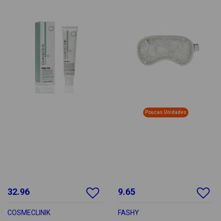
Poucas Unidades
32.96
9.65
COSMECLINIK
FASHY