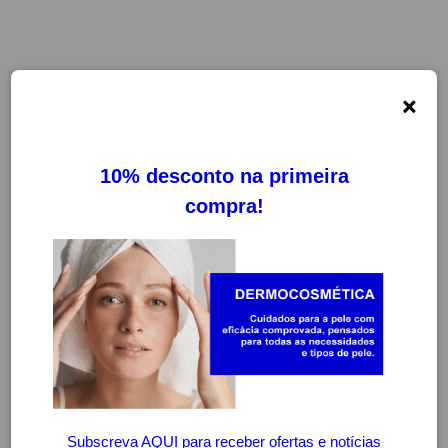
×
FILTROS
LIMPAR FILTROS