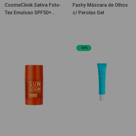
CosmeClinik Sativa Foto-
Fashy Máscara de Olhos
Tex Emulsao SPF50+
c/ Perolas Gel
75ml
-30%