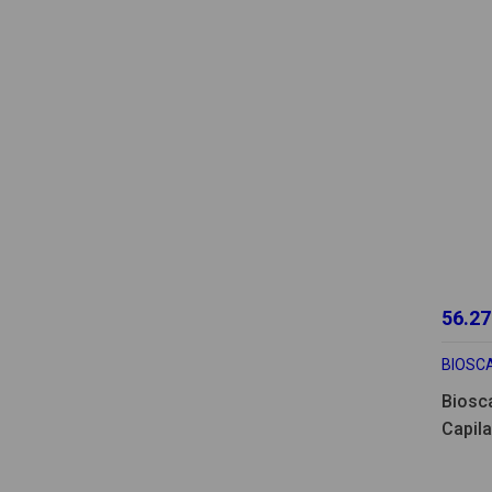
56.27
BIOSCA
Biosca
Capil