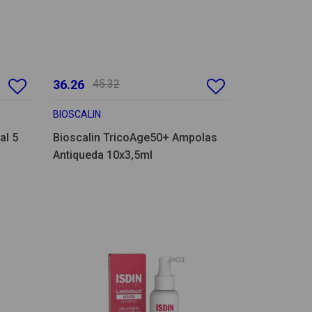
36.26
45.32
BIOSCALIN
al 5
Bioscalin TricoAge50+ Ampolas
Antiqueda 10x3,5ml