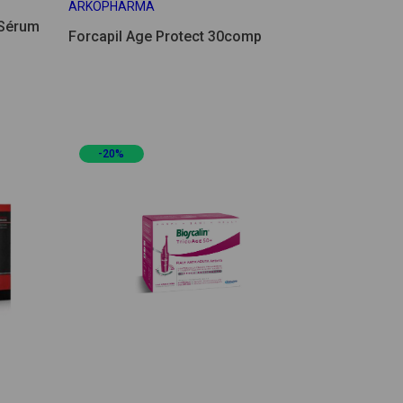
ARKOPHARMA
 Sérum
Forcapil Age Protect 30comp
-20%