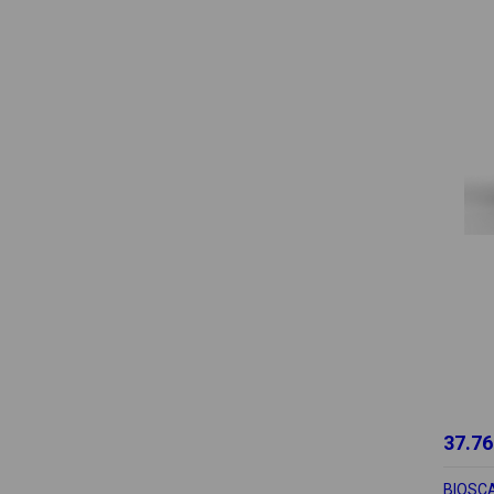
37.76
BIOSCA