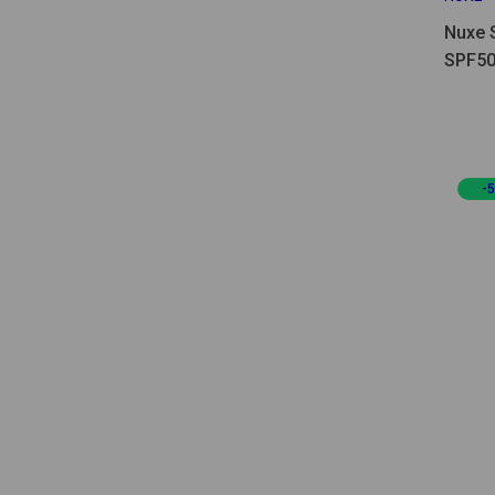
Nuxe 
SPF50
-