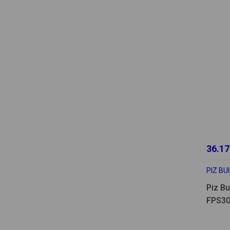
36.17
PIZ BU
Piz Bu
FPS30