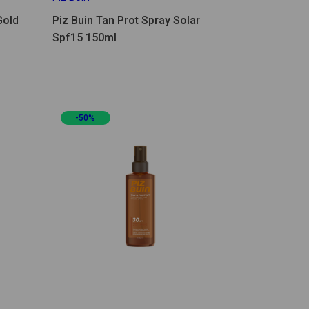
Gold
Piz Buin Tan Prot Spray Solar
Spf15 150ml
-50%