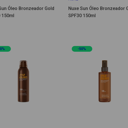
Sun Óleo Bronzeador Gold
Nuxe Sun Óleo Bronzeador 
 150ml
SPF30 150ml
50%
-50%