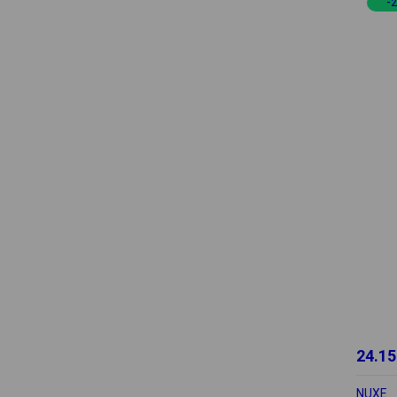
-
24.15
NUXE