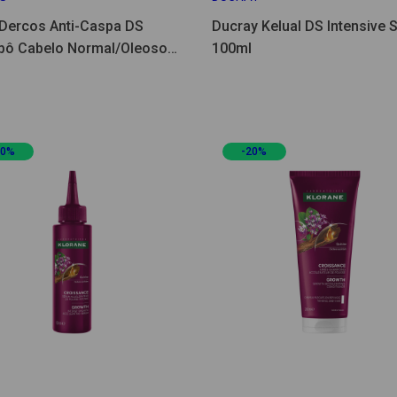
 Dercos Anti-Caspa DS
Ducray Kelual DS Intensive 
ô Cabelo Normal/Oleoso
100ml
20%
-20%