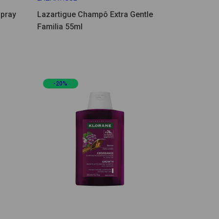
Spray
Lazartigue Champô Extra Gentle
Familia 55ml
-20%