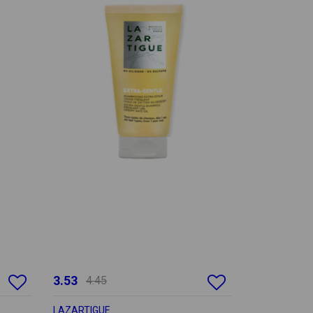
3.53
4.45
LAZARTIGUE