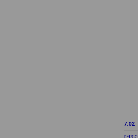
7.02
DERCO