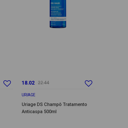
18.02
22.44
URIAGE
Uriage DS Champô Tratamento
Anticaspa 500ml