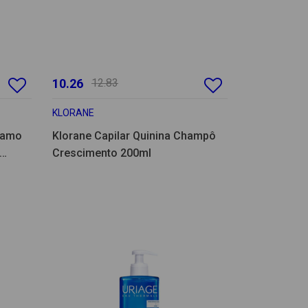
10.26
12.83
KLORANE
lsamo
Klorane Capilar Quinina Champô
Crescimento 200ml