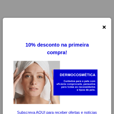
×
FILTROS
LIMPAR FILTROS