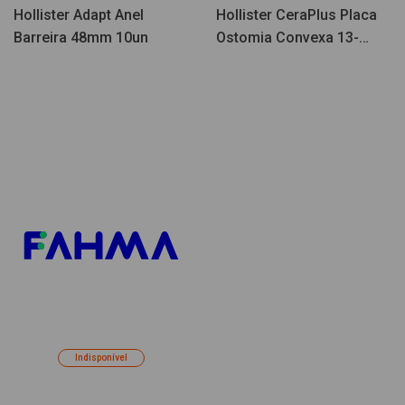
Hollister Adapt Anel
Hollister CeraPlus Placa
Barreira 48mm 10un
Ostomia Convexa 13-
38mm 5un
Indisponível