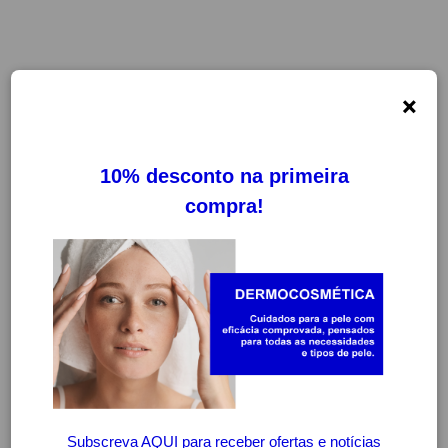
×
FILTROS
LIMPAR FILTROS