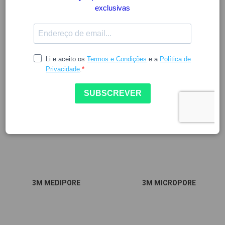
3 CLAVELES
30 DAYS
3M MEDIPORE
3M MICROPORE