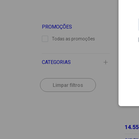
PROMOÇÕES
Todas as promoções
CATEGORIAS
Limpar filtros
14.55