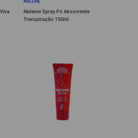
AKILEINE
 Viva
Akileine Spray Pó Absorvente
Transpiração 150ml