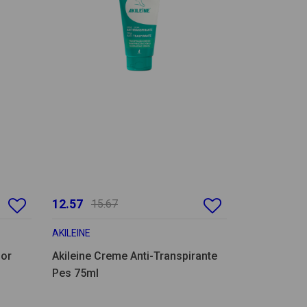
12.57
15.67
AKILEINE
dor
Akileine Creme Anti-Transpirante
Pes 75ml