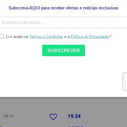
19.24
18.13