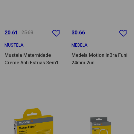
20.61
30.66
25.68
MUSTELA
MEDELA
Mustela Maternidade
Medela Motion InBra Funil
Creme Anti Estrias 3em1
24mm 2un
sem Perfume 150ml