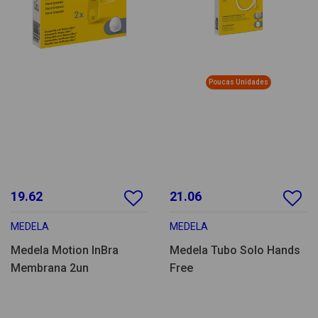
Poucas Unidades
19.62
21.06
MEDELA
MEDELA
Medela Motion InBra
Medela Tubo Solo Hands
Membrana 2un
Free