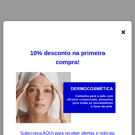
×
FILTROS
LIMPAR FILTROS