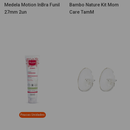
Medela Motion InBra Funil
Bambo Nature Kit Mom
27mm 2un
Care TamM
Poucas Unidades