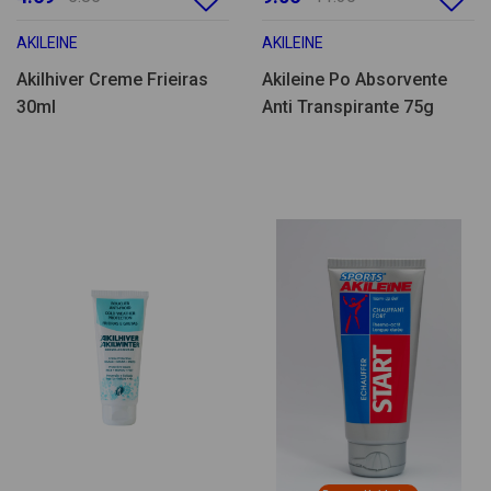
AKILEINE
AKILEINE
Akilhiver Creme Frieiras
Akileine Po Absorvente
30ml
Anti Transpirante 75g