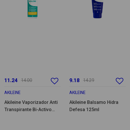
11.24
9.18
14.00
14.29
AKILEINE
AKILEINE
Akileine Vaporizador Anti
Akileine Balsamo Hidra
Transpirante Bi-Activo
Defesa 125ml
100ml