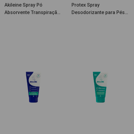
Akileine Spray Pó
Protex Spray
Absorvente Transpiração
Desodorizante para Pés
150ml
150ml