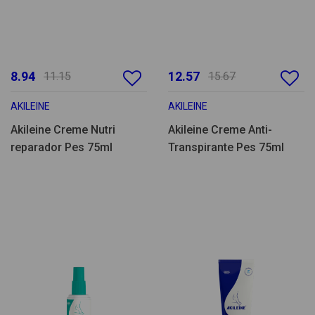
8.94
12.57
11.15
15.67
AKILEINE
AKILEINE
Akileine Creme Nutri
Akileine Creme Anti-
reparador Pes 75ml
Transpirante Pes 75ml