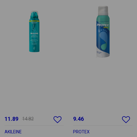
11.89
9.46
14.82
AKILEINE
PROTEX