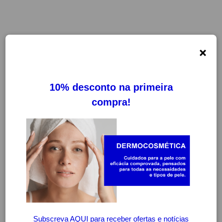
×
FILTROS
LIMPAR FILTROS