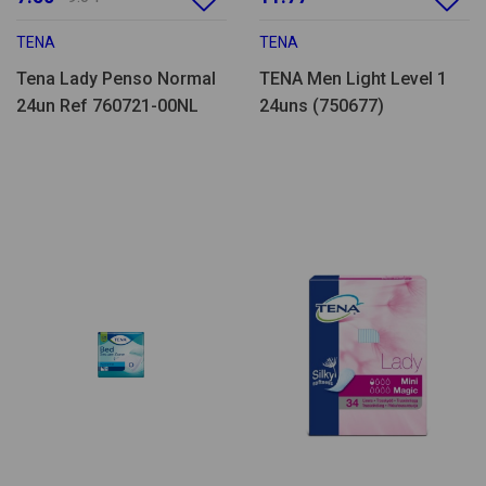
TENA
TENA
Tena Lady Penso Normal
TENA Men Light Level 1
24un Ref 760721-00NL
24uns (750677)