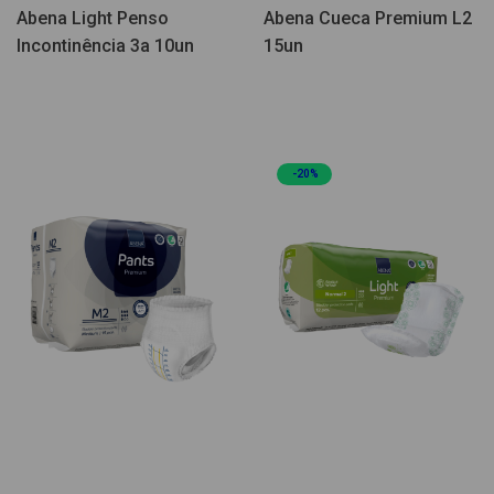
Abena Light Penso
Abena Cueca Premium L2
Incontinência 3a 10un
15un
-20%