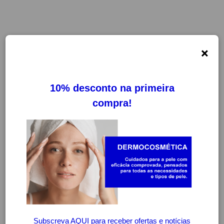
×
FILTROS
LIMPAR FILTROS