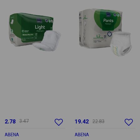
2.78
3.47
19.42
22.83
ABENA
ABENA