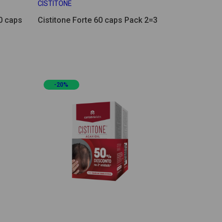
CISTITONE
0 caps
Cistitone Forte 60 caps Pack 2=3
-20%