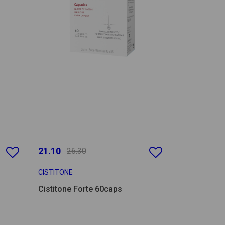
21.10
26.30
CISTITONE
Cistitone Forte 60caps