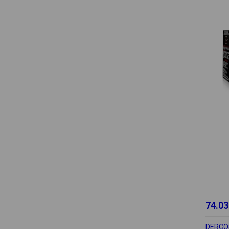
74.03
DERCO