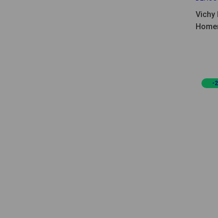
Vichy 
Home
-