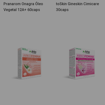
Pranarom Onagra Óleo
toSkin Gineskin Cimicare
Vegetal 12A+ 60caps
30caps