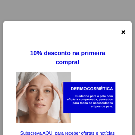
×
FILTROS
LIMPAR FILTROS