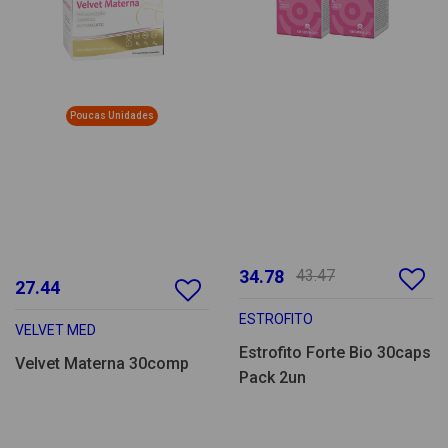
Poucas Unidades
34.78
43.47
27.44
ESTROFITO
VELVET MED
Estrofito Forte Bio 30caps
Velvet Materna 30comp
Pack 2un