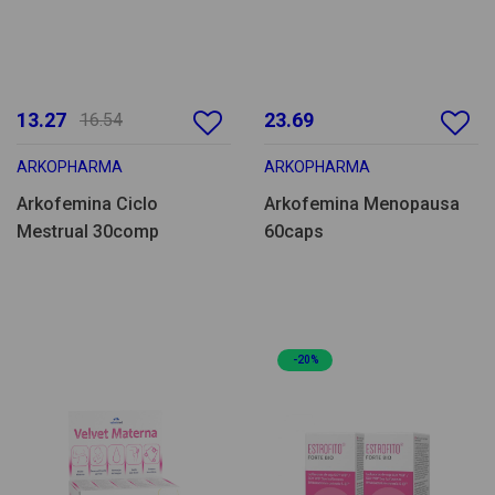
13.27
23.69
16.54
ARKOPHARMA
ARKOPHARMA
Arkofemina Ciclo
Arkofemina Menopausa
Mestrual 30comp
60caps
-20%