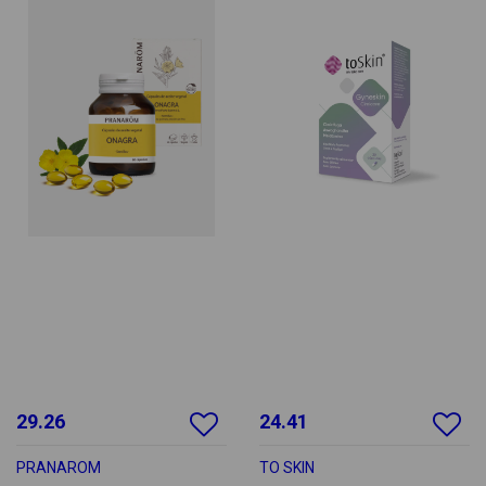
29.26
24.41
PRANAROM
TO SKIN