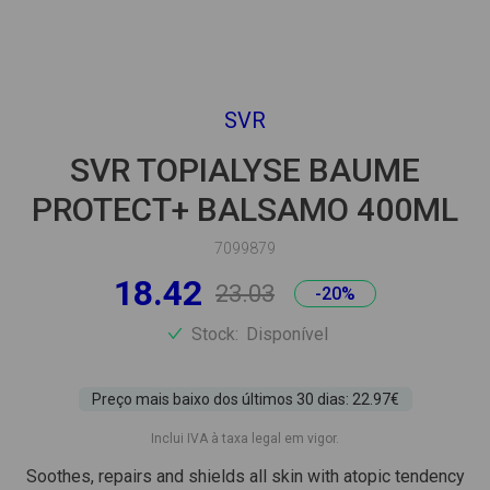
SVR
SVR TOPIALYSE BAUME
PROTECT+ BALSAMO 400ML
7099879
18.42
23.03
-20%
Stock:
Disponível
Preço mais baixo dos últimos 30 dias: 22.97€
Inclui IVA à taxa legal em vigor.
Soothes, repairs and shields all skin with atopic tendency