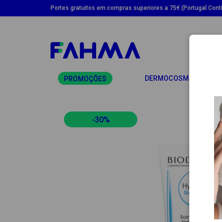
Portes gratuitos em compras superiores a 75€ (Portugal Conti
TO
DERMOCOSMÉTICA
PROMOÇÕES
-30%