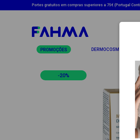
Portes gratuitos em compras superiores a 75€ (Portugal Conti
TO
DERMOCOSMÉTICA
PROMOÇÕES
-20%