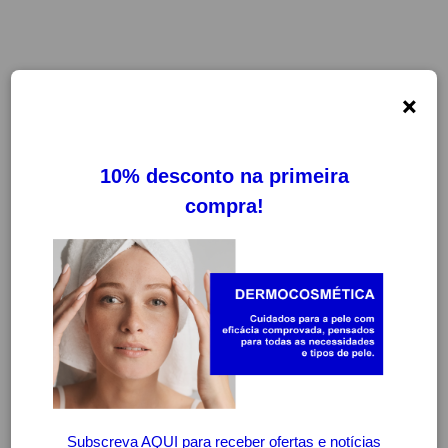
×
-20%