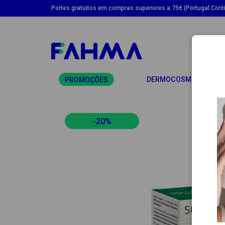
Portes gratuitos em compras superiores a 75€ (Portugal Conti
TO
DERMOCOSMÉTICA
PROMOÇÕES
-20%