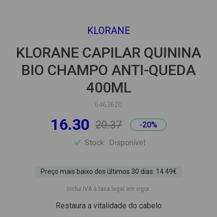
KLORANE
KLORANE CAPILAR QUININA
BIO CHAMPO ANTI-QUEDA
400ML
6463620
16.30
20.37
-20%
Stock:
Disponível
Preço mais baixo dos últimos 30 dias: 14.49€
Inclui IVA à taxa legal em vigor.
Restaura a vitalidade do cabelo