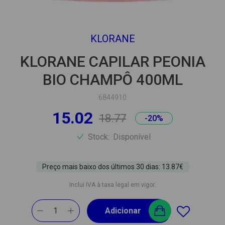
KLORANE
KLORANE CAPILAR PEONIA
BIO CHAMPÔ 400ML
6844910
15.02
18.77
-20%
Stock:
Disponível
Preço mais baixo dos últimos 30 dias: 13.87€
Inclui IVA à taxa legal em vigor.
1
Adicionar