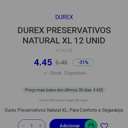
DUREX
DUREX PRESERVATIVOS
NATURAL XL 12 UNID
6176628
4.45
6.45
-31%
Stock:
Disponível
Preço mais baixo dos últimos 30 dias: 4.42€
Inclui IVA à taxa legal em vigor.
Durex Preservativos Natural XL, Para Conforto e Segurança.
1
Adicionar