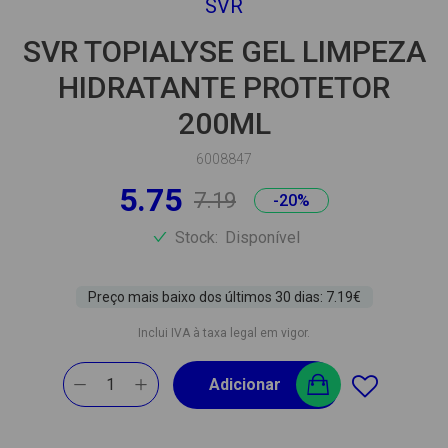
SVR
SVR TOPIALYSE GEL LIMPEZA
HIDRATANTE PROTETOR
200ML
6008847
5.75
7.19
-20%
Stock:
Disponível
Preço mais baixo dos últimos 30 dias: 7.19€
Inclui IVA à taxa legal em vigor.
1
Adicionar