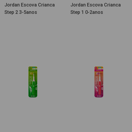
Jordan Escova Crianca
Jordan Escova Crianca
Step 2 3-5anos
Step 1 0-2anos