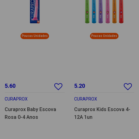
Poucas Unidades
Poucas Unidades
5.60
5.20
CURAPROX
CURAPROX
Curaprox Baby Escova
Curaprox Kids Escova 4-
Rosa 0-4 Anos
12A 1un