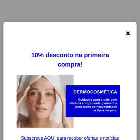
×
FILTROS
LIMPAR FILTROS