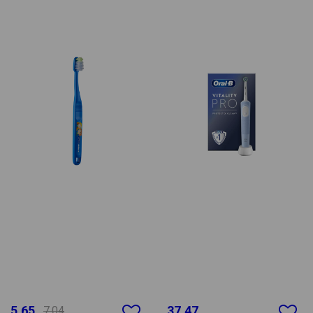
5.65
37.47
7.04