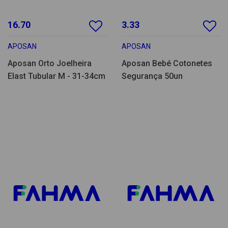
16.70
3.33
APOSAN
APOSAN
Aposan Orto Joelheira
Aposan Bebé Cotonetes
Elast Tubular M - 31-34cm
Segurança 50un