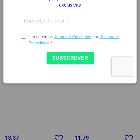
13.37
11.79