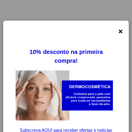
×
ARTROZEN
FILTROS
LIMPAR FILTROS