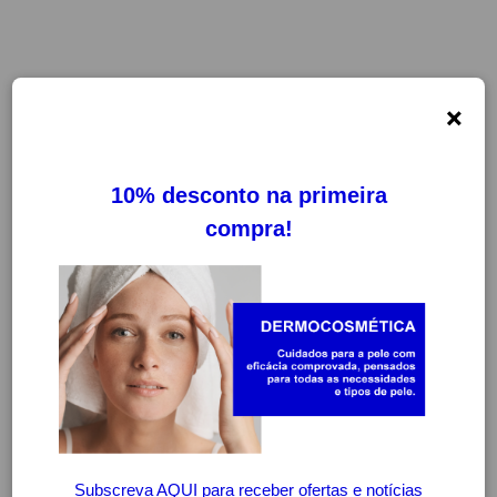
×
AUDIOVIT
FILTROS
LIMPAR FILTROS