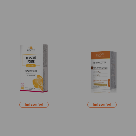
Indisponível
Indisponível