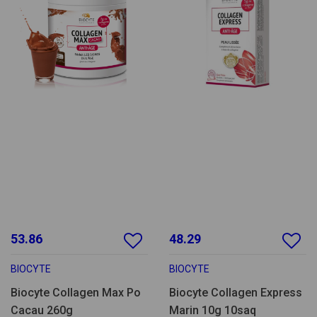
53.86
48.29
BIOCYTE
BIOCYTE
Biocyte Collagen Max Po
Biocyte Collagen Express
Cacau 260g
Marin 10g 10saq