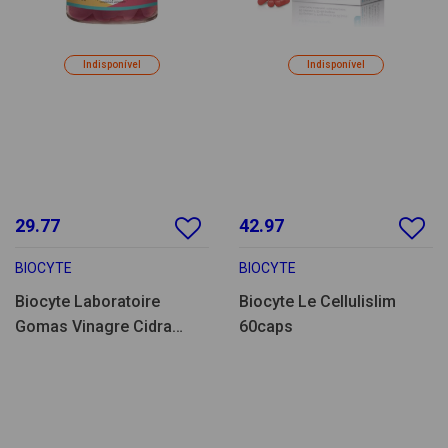
Indisponível
Indisponível
29.77
42.97
BIOCYTE
BIOCYTE
Biocyte Laboratoire
Biocyte Le Cellulislim
Gomas Vinagre Cidra
60caps
60un