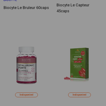
Biocyte Le Capteur
Biocyte Le Bruleur 60caps
45caps
Indisponível
Indisponível