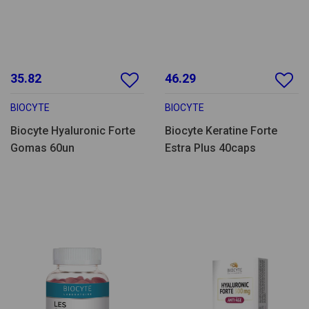
35.82
46.29
BIOCYTE
BIOCYTE
Biocyte Hyaluronic Forte
Biocyte Keratine Forte
Gomas 60un
Estra Plus 40caps