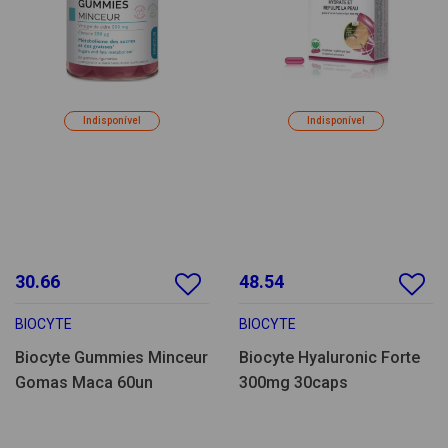
Indisponível
Indisponível
30.66
48.54
BIOCYTE
BIOCYTE
Biocyte Gummies Minceur
Biocyte Hyaluronic Forte
Gomas Maca 60un
300mg 30caps