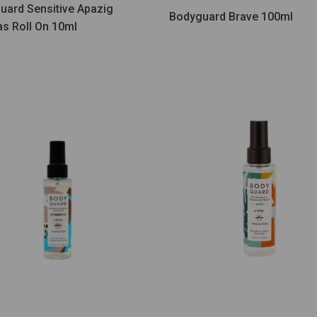
uard Sensitive Apazig
Bodyguard Brave 100ml
as Roll On 10ml