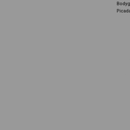
Bodyg
Picad