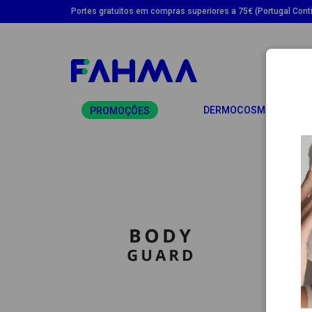
Portes gratuitos em compras superiores a 75€ (Portugal Conti
TO
DERMOCOSMÉTICA
PROMOÇÕES
BO
Fabric
Feitos