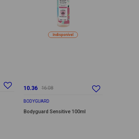
Indisponível
10.36
16.08
BODYGUARD
Bodyguard Sensitive 100ml