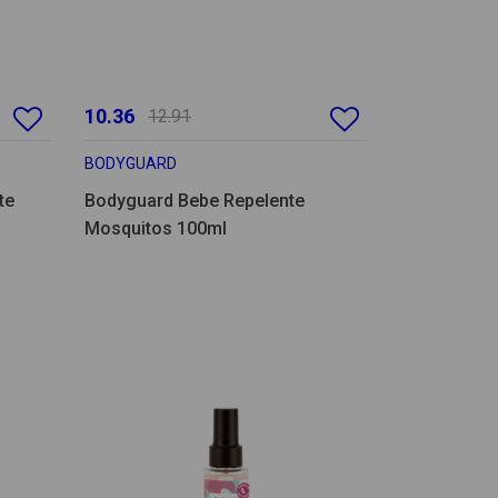
10.36
12.91
BODYGUARD
te
Bodyguard Bebe Repelente
Mosquitos 100ml