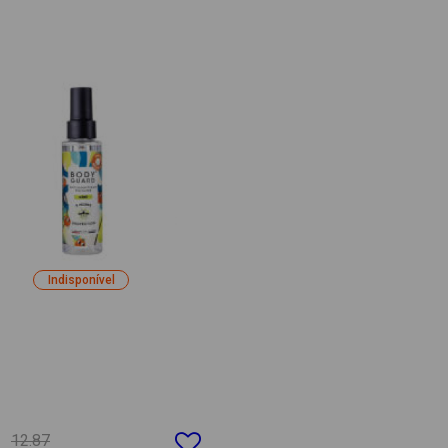
Indisponível
12.87