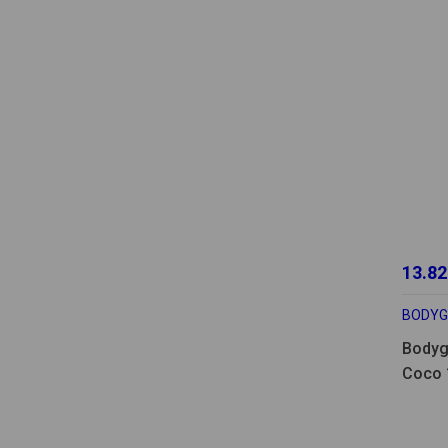
13.82
BODY
Bodyg
Coco 