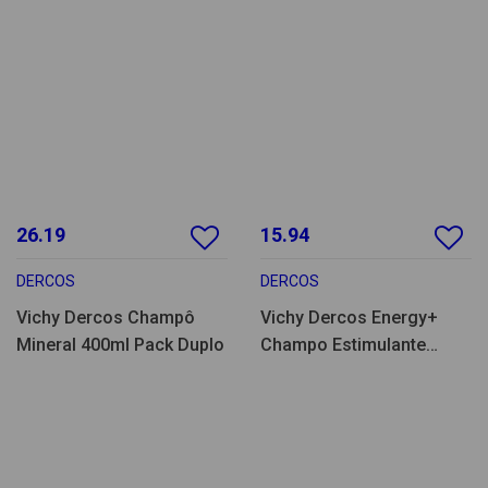
26.19
15.94
DERCOS
DERCOS
Vichy Dercos Champô
Vichy Dercos Energy+
Mineral 400ml Pack Duplo
Champo Estimulante
Recarga 400ml