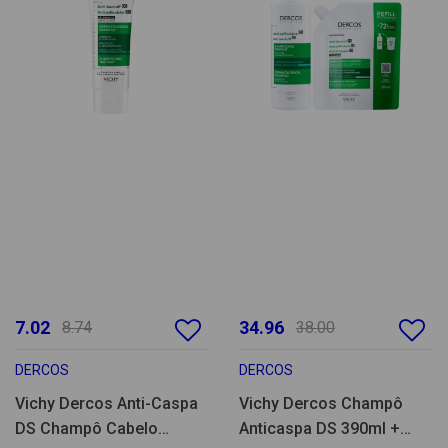
7.02
34.96
8.74
38.00
DERCOS
DERCOS
Vichy Dercos Anti-Caspa
Vichy Dercos Champô
DS Champô Cabelo
Anticaspa DS 390ml +