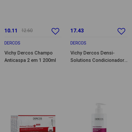
10.11
17.43
12.60
DERCOS
DERCOS
Vichy Dercos Champo
Vichy Dercos Densi-
Anticaspa 2 em 1 200ml
Solutions Condicionador
200ml