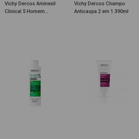
Vichy Dercos Aminexil
Vichy Dercos Champo
Clinical 5 Homem
Anticaspa 2 em 1 390ml
Ampolas 42un