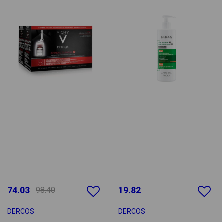
74.03
19.82
98.40
DERCOS
DERCOS