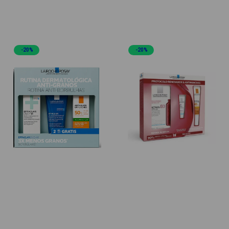
Imperfeições e Anti-
Imperfeições e Anti-Idade
Manchas Coffret
Coffret
-20%
-20%