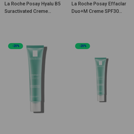
La Roche Posay Hyalu B5
La Roche Posay Effaclar
Suractivated Creme
Duo+M Creme SPF30
Recarga SPF30 50ml
40ml
-20%
-20%