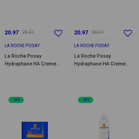
20.97
26.21
20.97
26.21
LA ROCHE POSAY
LA ROCHE POSAY
La Roche Posay
La Roche Posay
Hydraphase HA Creme
Hydraphase HA Creme
Rico 40ml
Ligeiro 40ml
-25%
-25%