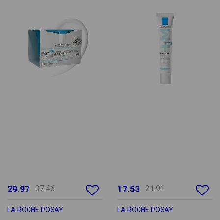
29.97
37.46
17.53
21.91
LA ROCHE POSAY
LA ROCHE POSAY