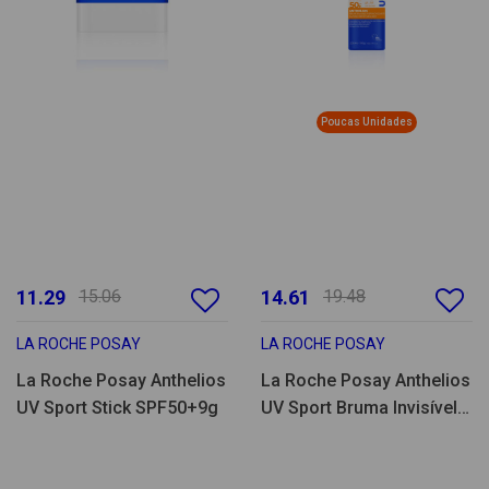
Poucas Unidades
11.29
15.06
14.61
19.48
LA ROCHE POSAY
LA ROCHE POSAY
La Roche Posay Anthelios
La Roche Posay Anthelios
UV Sport Stick SPF50+9g
UV Sport Bruma Invisível
SPF50+ 200ml