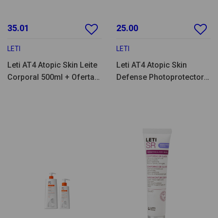
35.01
25.00
LETI
LETI
Leti AT4 Atopic Skin Leite
Leti AT4 Atopic Skin
Corporal 500ml + Oferta
Defense Photoprotector
250ml
Fluid 100ml + Oferta
Raquete de Praia