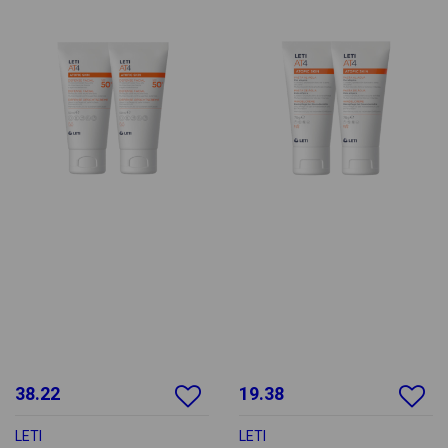
38.22
19.38
LETI
LETI