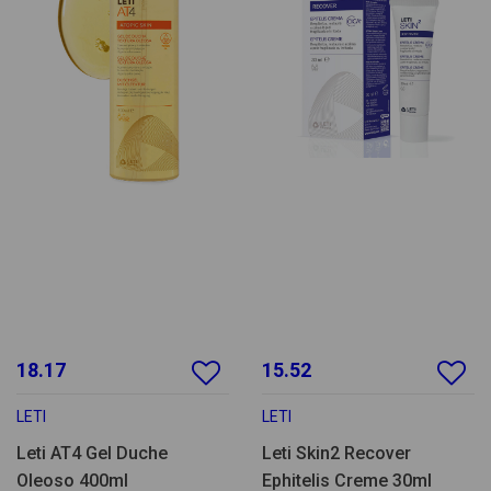
18.17
15.52
LETI
LETI
Leti AT4 Gel Duche
Leti Skin2 Recover
Oleoso 400ml
Ephitelis Creme 30ml