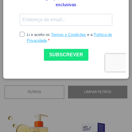
LETI
A LetiPharma é uma expert em setores relacionados com a
saúde e cuidados diários. Graças a isso, a marca consegue
satisfazer as necessidades mais específicas da pele,
sendo a escolha perfeita para peles sensíveis e delicadas.
Com efeito, a marca oferece produtos que garantem
soluções inovadoras para tratar a pele atópica,...
Ver mais
FILTROS
LIMPAR FILTROS