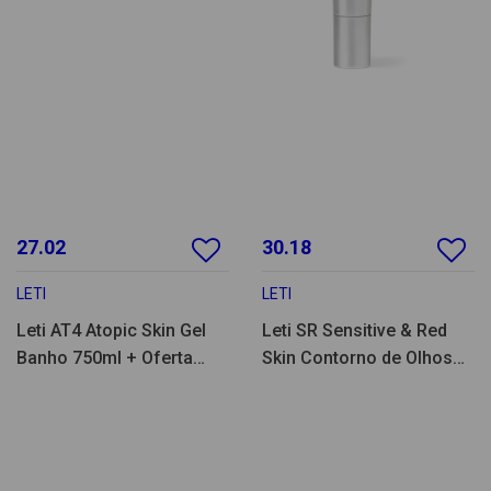
27.02
30.18
LETI
LETI
Leti AT4 Atopic Skin Gel
Leti SR Sensitive & Red
Banho 750ml + Oferta
Skin Contorno de Olhos
250ml
15ml