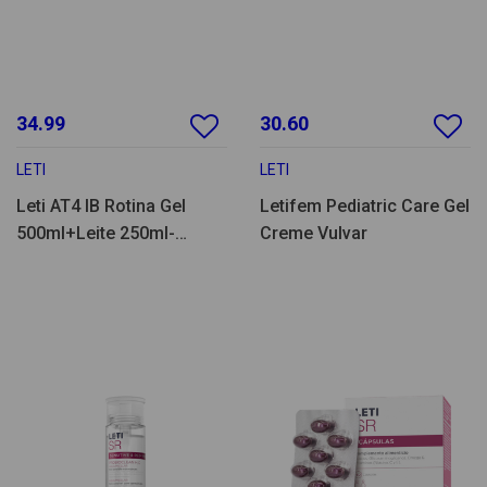
34.99
30.60
LETI
LETI
Leti AT4 IB Rotina Gel
Letifem Pediatric Care Gel
500ml+Leite 250ml-
Creme Vulvar
Promo