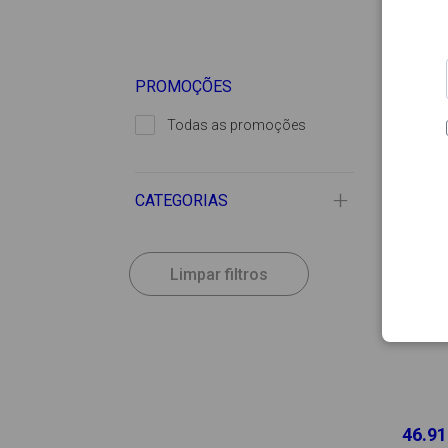
PROMOÇÕES
Todas as promoções
CATEGORIAS
Limpar filtros
46.91