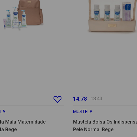
14.78
18.43
LA
MUSTELA
la Mala Maternidade
Mustela Bolsa Os Indispens
la Bege
Pele Normal Bege