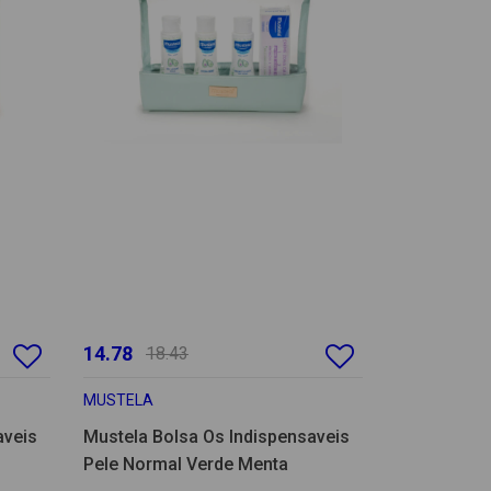
14.78
18.43
MUSTELA
aveis
Mustela Bolsa Os Indispensaveis
Pele Normal Verde Menta