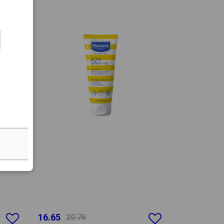
16.65
20.76