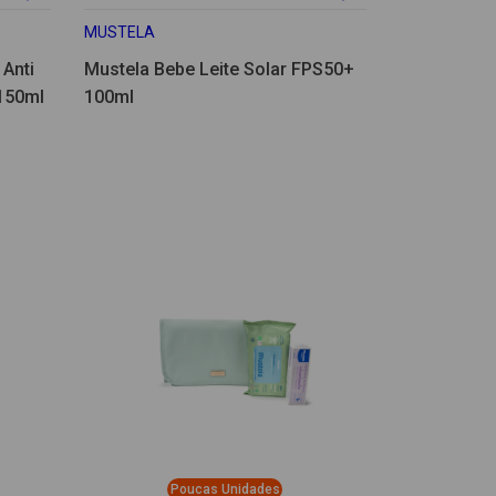
MUSTELA
Anti
Mustela Bebe Leite Solar FPS50+
150ml
100ml
Poucas Unidades