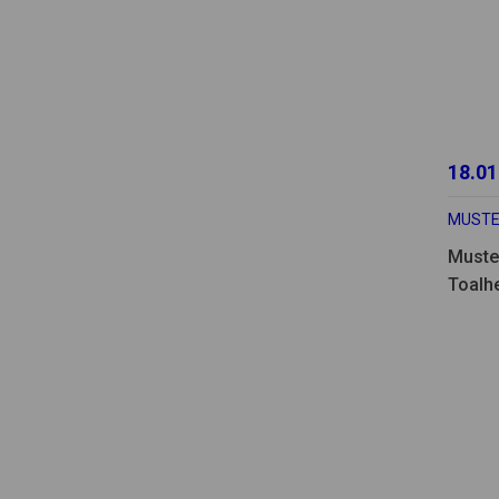
18.01
MUSTE
Muste
Toalh