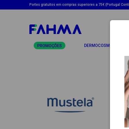
Portes gratuitos em compras superiores a 75€ (Portugal Conti
TO
DERMOCOSMÉTICA
PROMOÇÕES
MU
A Must
primei
Assim,