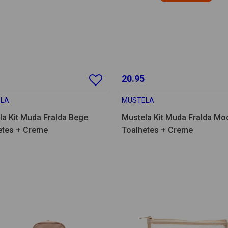
20.95
LA
MUSTELA
la Kit Muda Fralda Bege
Mustela Kit Muda Fralda Mo
etes + Creme
Toalhetes + Creme