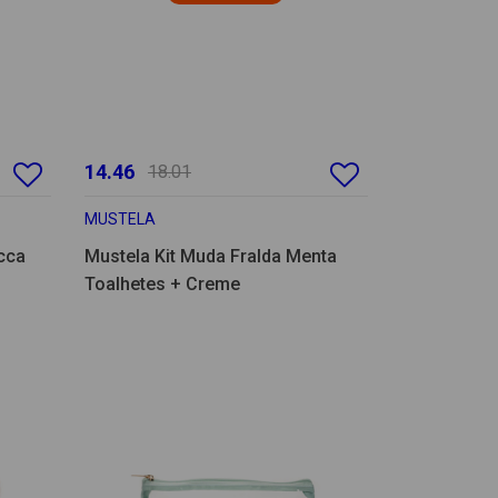
14.46
18.01
MUSTELA
cca
Mustela Kit Muda Fralda Menta
Toalhetes + Creme