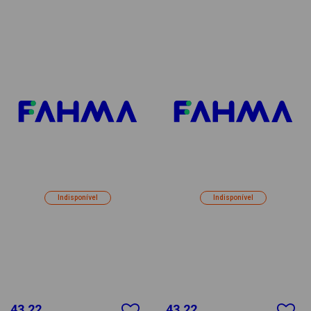
Indisponível
Indisponível
43.22
43.22