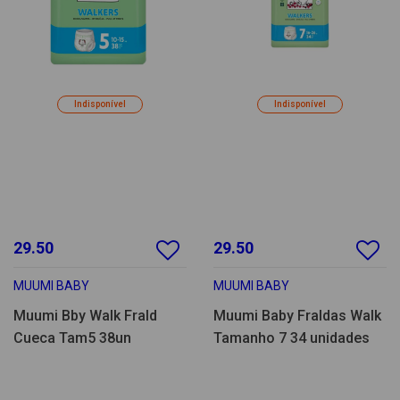
Indisponível
Indisponível
29.50
29.50
MUUMI BABY
MUUMI BABY
Muumi Bby Walk Frald
Muumi Baby Fraldas Walk
Cueca Tam5 38un
Tamanho 7 34 unidades