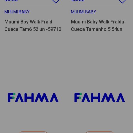
MUUMI BABY
MUUMI BABY
Muumi Bby Walk Frald
Muumi Baby Walk Fralda
Cueca Tam6 52 un -59710
Cueca Tamanho 5 54un