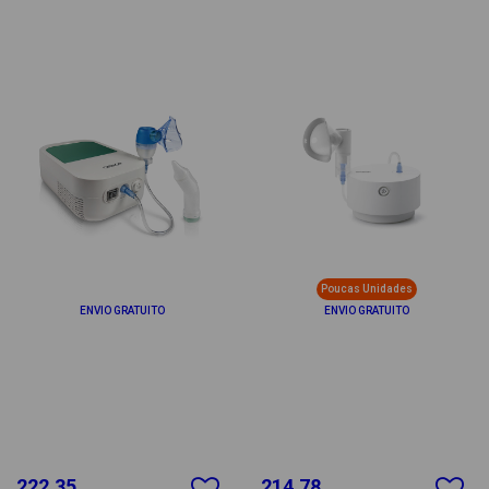
Poucas Unidades
ENVIO GRATUITO
ENVIO GRATUITO
222.35
214.78