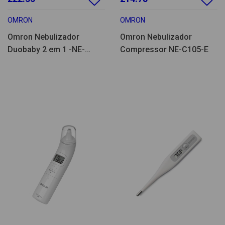
OMRON
OMRON
Omron Nebulizador
Omron Nebulizador
Duobaby 2 em 1 -NE-
Compressor NE-C105-E
C301-E