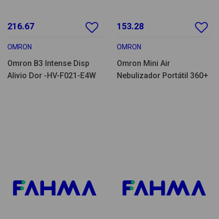
216.67
153.28
OMRON
OMRON
Omron B3 Intense Disp
Omron Mini Air
Alivio Dor -HV-F021-E4W
Nebulizador Portátil 360+