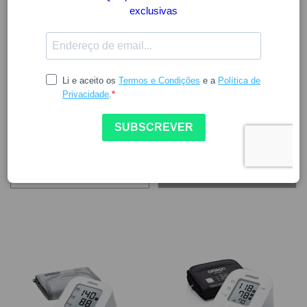
OMRON
A OMRON é uma empresa líder mundial em automação, que
atua em diversas áreas de negócios, tais como automação
industrial, sistemas sociais e saúde. Com presença em
mais de 120 países e regiões, a OMRON oferece uma
ampla gama de produtos e serviços.
FILTROS
LIMPAR FILTROS