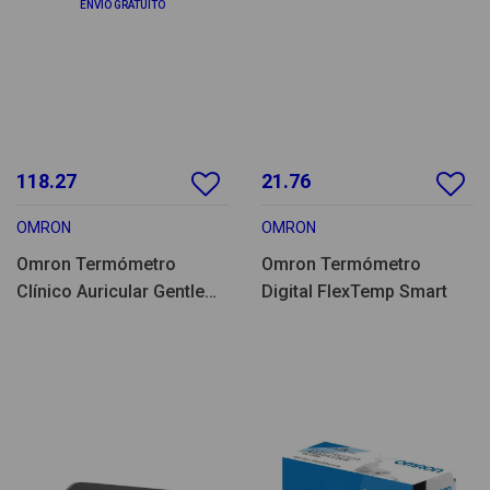
ENVIO GRATUITO
118.27
21.76
OMRON
OMRON
Omron Termómetro
Omron Termómetro
Clínico Auricular Gentle
Digital FlexTemp Smart
Temp 520